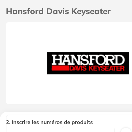
Hansford Davis Keyseater
Numero
2. Inscrire les numéros de produits
de
produit