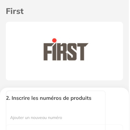
First
Numero
2. Inscrire les numéros de produits
de
produit