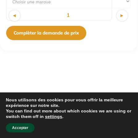
1
▼
▲
Complèter la demande de prix
Nous utilisons des cookies pour vous offrir la meilleure
expérience sur notre site.
You can find out more about which cookies we are using or
switch them off in
settings
.
Accepter